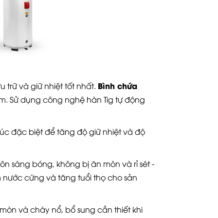
Bình chứa
trữ và giữ nhiệt tốt nhất.
ẩm. Sử dụng công nghệ hàn Tig tự động
úc đặc biệt để tăng độ giữ nhiệt và độ
 sáng bóng, không bị ăn mòn và rỉ sét -
 nước cứng và tăng tuổi thọ cho sản
 mòn và cháy nổ, bổ sung cần thiết khi