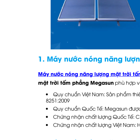
1. Máy nước nóng năng lượng
Máy nước nóng năng lượng mặt trời t
mặt trời tấm phẳng Megasun
phù hợp v
Quy chuẩn Việt Nam: Sản phẩm thi
8251:2009
Quy chuẩn Quốc Tế: Megasun được 
Chứng nhận chất lượng Quốc Tế: C
Chứng nhận chất lượng Việt Nam: 