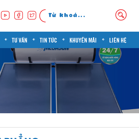
TƯ VẤN
TIN TỨC
KHUYẾN MÃI
LIÊN HỆ