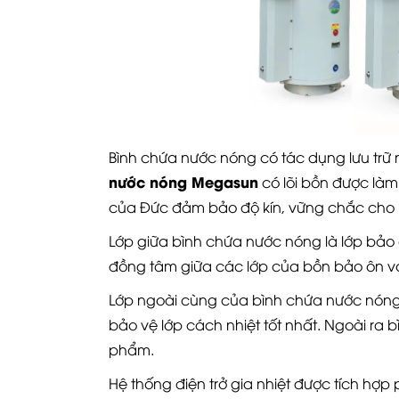
Bình chứa nước nóng có tác dụng lưu trữ n
nước nóng Megasun
có lõi bồn được làm
của Đức đảm bảo độ kín, vững chắc cho 
Lớp giữa bình chứa nước nóng là lớp bảo ô
đồng tâm giữa các lớp của bồn bảo ôn v
Lớp ngoài cùng của bình chứa nước nóng c
bảo vệ lớp cách nhiệt tốt nhất. Ngoài r
phẩm.
Hệ thống điện trở gia nhiệt được tích hợp