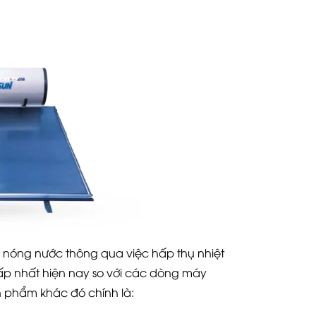
 nóng nước thông qua việc hấp thụ nhiệt
p nhất hiện nay so với các dòng máy
n phẩm khác đó chính là: