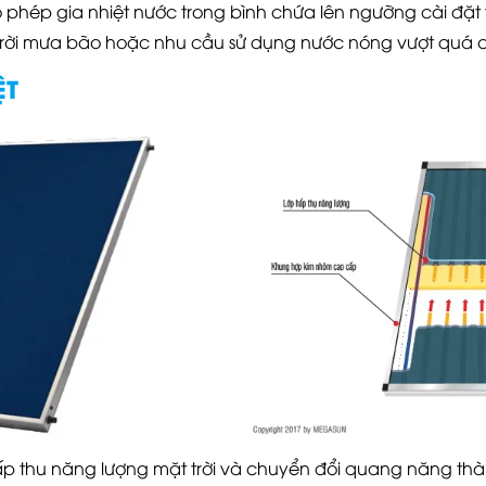
 phép gia nhiệt nước trong bình chứa lên ngưỡng cài đặt t
i trời mưa bão hoặc nhu cầu sử dụng nước nóng vượt quá 
ỆT
ấp thu năng lượng mặt trời và chuyển đổi quang năng thàn