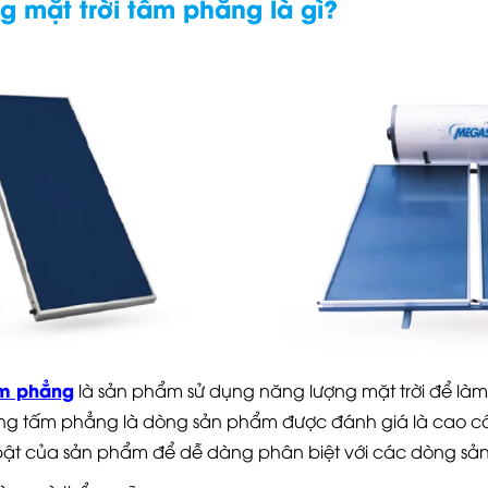
 mặt trời tấm phẳng là gì?
ấm phẳng
là sản phẩm sử dụng năng lượng mặt trời để làm
g tấm phẳng là dòng sản phẩm được đánh giá là cao cấ
i bật của sản phẩm để dễ dàng phân biệt với các dòng sả