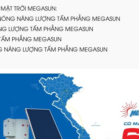
MẶT TRỜI MEGASUN:
ỚC NÓNG NĂNG LƯỢNG TẤM PHẲNG MEGASUN
NĂNG LƯỢNG TẤM PHẲNG MEGASUN
 TẤM PHẲNG MEGASUN
NG NĂNG LƯỢNG TẤM PHẲNG MEGASUN