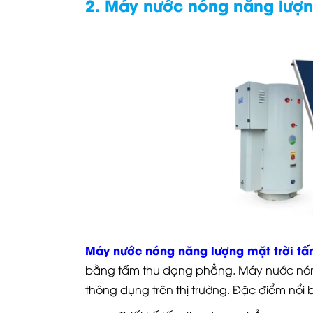
2. Máy nước nóng năng lượng
Máy nước nóng năng lượng mặt trời t
bằng tấm thu dạng phẳng. Máy nước nón
thông dụng trên thị trường. Đặc điểm nổ