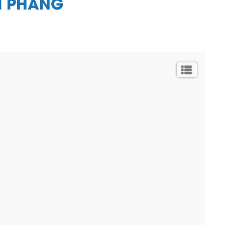
M PHẲNG