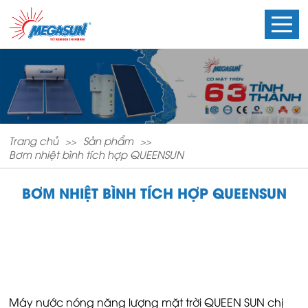
Trang chủ
Sản phẩm
Bơm nhiệt bình tích hợp QUEENSUN
BƠM NHIỆT BÌNH TÍCH HỢP QUEENSUN
Máy nước nóng năng lượng mặt trời QUEEN SUN chị