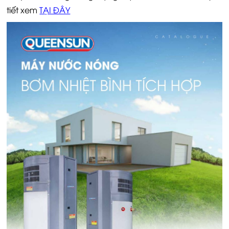
tiết xem
TẠI ĐÂY