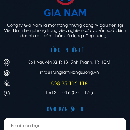
Công ty Gia Nam là một trong những công ty đầu tiên tại
Việt Nam tiên phong trong việc nghiên cứu và sản xuất, kinh
doanh các sản phẩm sử dụng năng lượng...
THÔNG TIN LIÊN HỆ
361 Nguyễn Xí, P. 13, Bình Thạnh, TP. HCM
info@TrungTamNangLuong.vn
028 35 116 118
Thứ 2 - Thứ 6 (08h - 17h)
ĐĂNG KÝ NHẬN TIN